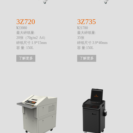
3Z720
3Z735
¥
23980
¥
21780
最大碎纸量:
最大碎纸量:
20张（70g/m2 A4）
35张
碎纸尺寸:1.9*15mm
碎纸尺寸:3.9*40mm
容 量: 150L
容 量:150L
了解更多
了解更多