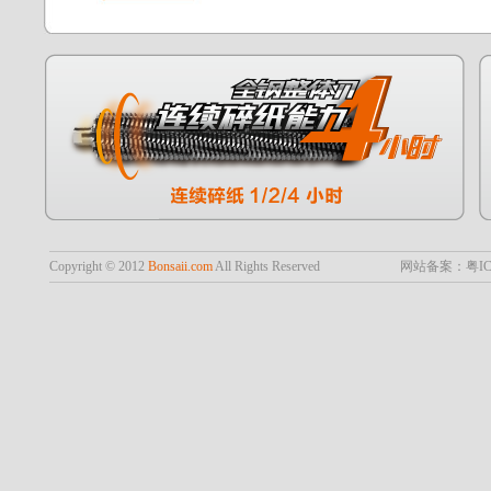
Copyright © 2012
Bonsaii.com
All Rights Reserved
网站备案：粤ICP