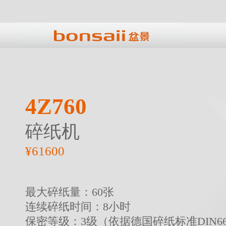
4Z760
碎纸机
¥61600
最大碎纸量：60张
连续碎纸时间：8小时
保密等级：3级（依据德国碎纸标准DIN66