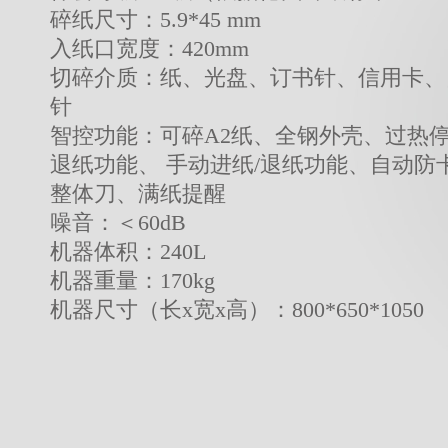
碎纸尺寸：5.9*45 mm
入纸口宽度：420mm
切碎介质：纸、光盘、订书针、信用卡、
针
智控功能：可碎A2纸、全钢外壳、过热
退纸功能、 手动进纸/退纸功能、自动防
整体刀、满纸提醒
噪音：＜60dB
机器体积：240L
机器重量：170kg
机器尺寸（长x宽x高）：800*650*1050