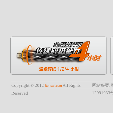
Copyright © 2012
All Rights
网站备案:
Bonsaii.com
12091033
Reserved