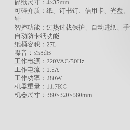
碎纸尺寸：4×35mm
可碎介质：纸、订书钉、信用卡、光盘、
针
智控功能：过热过载保护、自动进纸、手
自动防卡纸功能
纸桶容积：27L
噪音：≤58dB
工作电源：220VAC/50Hz
工作电流：1.5A
工作功率：280W
机器重量：11.7KG
机器尺寸：380×320×580mm