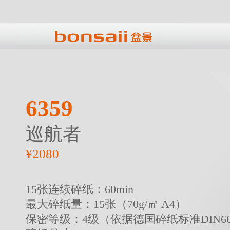
6359
巡航者
¥2080
15张连续碎纸：60min
最大碎纸量：15张（70g/㎡ A4）
保密等级：4级（依据德国碎纸标准DIN66