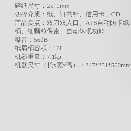
碎纸尺寸：2x10mm
切碎介质：纸、订书针、信用卡、CD
产品卖点：双刀双入口、APS自动防卡纸
桶、细颗粒保密、自动休眠功能
噪音：56dB
纸屑桶容积：16L
机器重量：7.1kg
机器尺寸（长x宽x高）：347*251*500mm