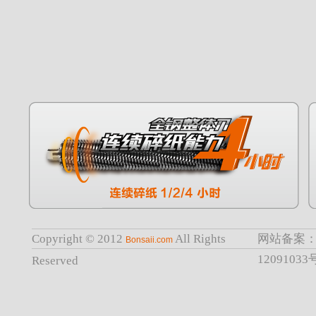
Copyright © 2012
All Rights
网站备案：
Bonsaii.com
12091033
Reserved