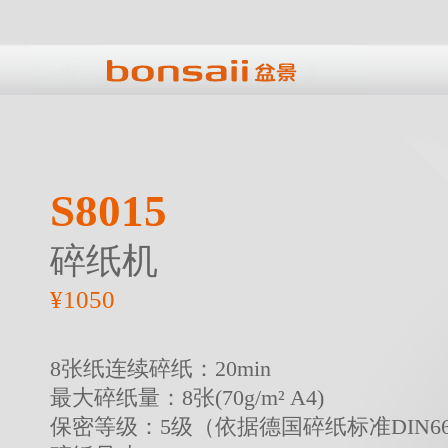
S8015
碎纸机
¥1050
8张纸连续碎纸：20min
最大碎纸量：8张(70g/m² A4)
保密等级：5级（依据德国碎纸标准DIN66