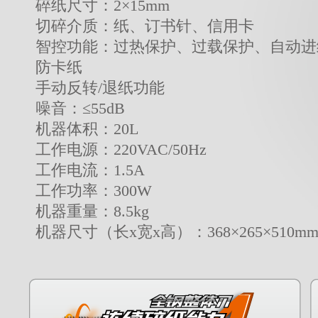
碎纸尺寸：2×15mm
切碎介质：纸、订书针、信用卡
智控功能：过热保护、过载保护、自动进
防卡纸
手动反转/退纸功能
噪音：≤55dB
机器体积：20L
工作电源：220VAC/50Hz
工作电流：1.5A
工作功率：300W
机器重量：8.5kg
机器尺寸（长x宽x高）：368×265×510m