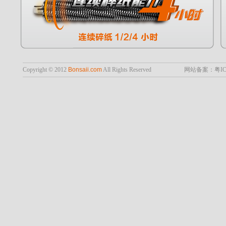
Copyright © 2012
Bonsaii.com
All Rights Reserved
网站备案：粤ICP